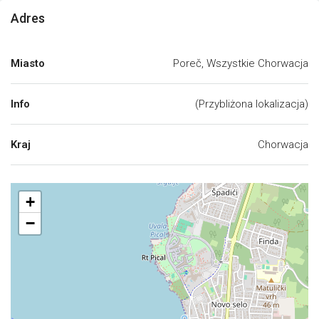
Adres
Miasto
Poreč, Wszystkie Chorwacja
Info
(Przybliżona lokalizacja)
Kraj
Chorwacja
+
−