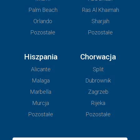
Palm Beach
Ras Al Khaimah
Orlando
Sharjah
Pozostałe
Pozostałe
Hiszpania
Chorwacja
Alicante
Split
Malaga
Dubrownik
Marbella
Zagrzeb
Murcja
Rijeka
Pozostałe
Pozostałe