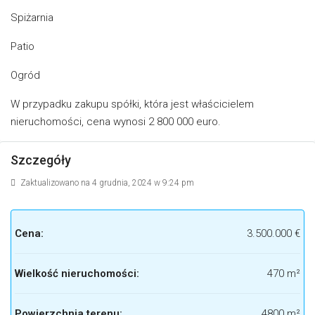
Spiżarnia
Patio
Ogród
W przypadku zakupu spółki, która jest właścicielem
nieruchomości, cena wynosi 2 800 000 euro.
Szczegóły
Zaktualizowano na 4 grudnia, 2024 w 9:24 pm
Cena:
3.500.000 €
Wielkość nieruchomości:
470 m²
Powierzchnia terenu:
4800 m²