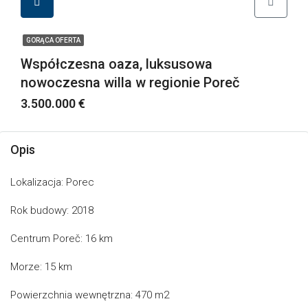
GORĄCA OFERTA
Współczesna oaza, luksusowa
nowoczesna willa w regionie Poreč
3.500.000 €
Opis
Lokalizacja: Porec
Rok budowy: 2018
Centrum Poreč: 16 km
Morze: 15 km
Powierzchnia wewnętrzna: 470 m2