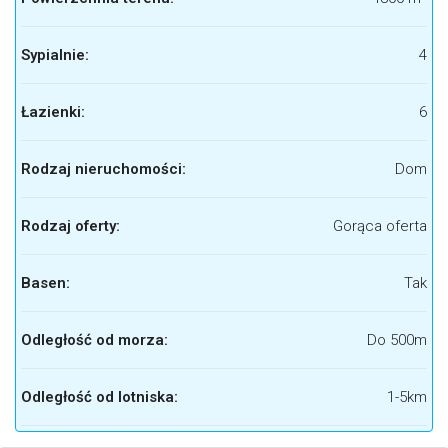
Sypialnie:
4
Łazienki:
6
Rodzaj nieruchomości:
Dom
Rodzaj oferty:
Gorąca oferta
Basen:
Tak
Odległość od morza:
Do 500m
Odległość od lotniska:
1-5km