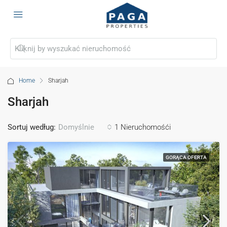
Home
Sharjah
Sharjah
Sortuj według:
1 Nieruchomośći
Domyślnie
GORĄCA OFERTA