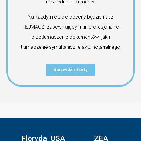
niezbędne dokumenty.
Na każdym etapie obecny będzie nasz
TŁUMACZ zapewniający m.in profesjonalne
przetłumaczenie dokumentów jak i
tłumaczenie symultaniczne aktu notarialnego
Sprawdź oferty
Floryda, USA
ZEA