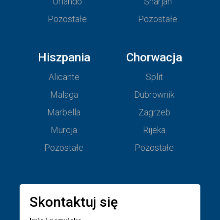
Orlando
Sharjah
Pozostałe
Pozostałe
Hiszpania
Chorwacja
Alicante
Split
Malaga
Dubrownik
Marbella
Zagrzeb
Murcja
Rijeka
Pozostałe
Pozostałe
Skontaktuj się