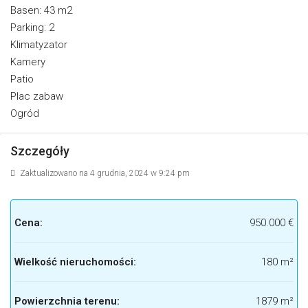
Basen: 43 m2
Parking: 2
Klimatyzator
Kamery
Patio
Plac zabaw
Ogród
Szczegóły
Zaktualizowano na 4 grudnia, 2024 w 9:24 pm
Cena:
950.000 €
Wielkość nieruchomości:
180 m²
Powierzchnia terenu:
1879 m²