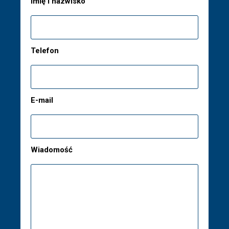
Imię i nazwisko
Telefon
E-mail
Wiadomość