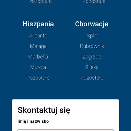
Pozostałe
Pozostałe
Hiszpania
Chorwacja
Alicante
Split
Malaga
Dubrownik
Marbella
Zagrzeb
Murcja
Rijeka
Pozostałe
Pozostałe
Skontaktuj się
Imię i nazwisko