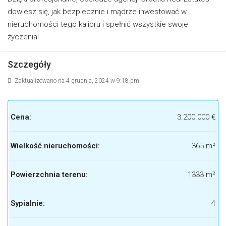
dowiesz się, jak bezpiecznie i mądrze inwestować w
nieruchomości tego kalibru i spełnić wszystkie swoje
życzenia!
Szczegóły
Zaktualizowano na 4 grudnia, 2024 w 9:18 pm
Cena:
3.200.000 €
Wielkość nieruchomości:
365 m²
Powierzchnia terenu:
1333 m²
Sypialnie:
4