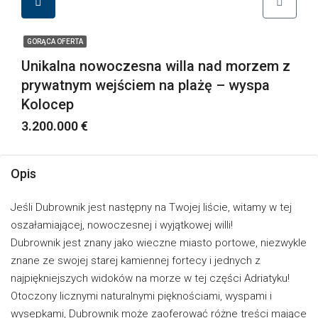
GORĄCA OFERTA
Unikalna nowoczesna willa nad morzem z
prywatnym wejściem na plażę – wyspa
Kolocep
3.200.000 €
Opis
Jeśli Dubrownik jest następny na Twojej liście, witamy w tej
oszałamiającej, nowoczesnej i wyjątkowej willi!
Dubrownik jest znany jako wieczne miasto portowe, niezwykle
znane ze swojej starej kamiennej fortecy i jednych z
najpiękniejszych widoków na morze w tej części Adriatyku!
Otoczony licznymi naturalnymi pięknościami, wyspami i
wysepkami, Dubrownik może zaoferować różne treści mające