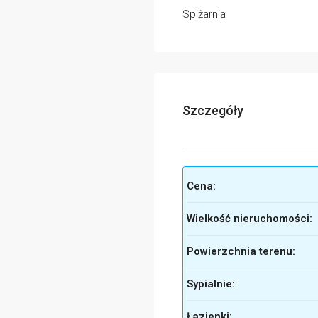
Spiżarnia
Szczegóły
Cena:
Wielkość nieruchomości:
Powierzchnia terenu:
Sypialnie:
Łazienki: