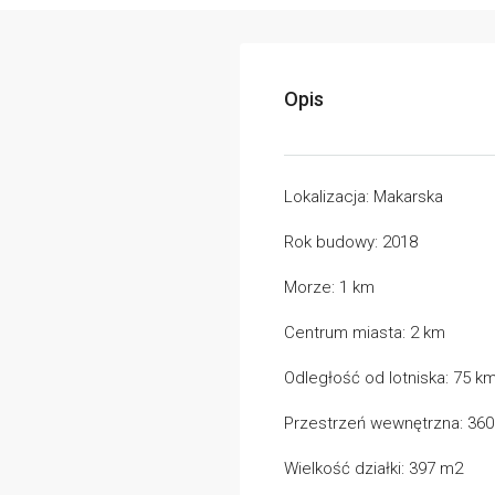
Opis
Lokalizacja: Makarska
Rok budowy: 2018
Morze: 1 km
Centrum miasta: 2 km
Odległość od lotniska: 75 k
Przestrzeń wewnętrzna: 36
Wielkość działki: 397 m2