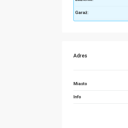
Garaż:
Adres
Miasto
Info