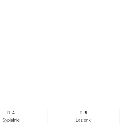
4
5
Sypialnie
Łazienki