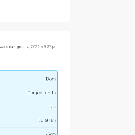
owano na 4 grudnia, 2024 w 9:37 pm
Dom
Gorąca oferta
Tak
Do 500m
1-5km