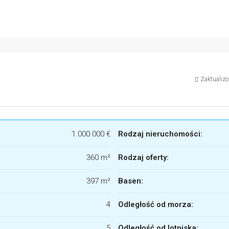
Zaktualiz
1.000.000 €
Rodzaj nieruchomości:
360 m²
Rodzaj oferty:
397 m²
Basen:
4
Odległość od morza:
5
Odległość od lotniska: