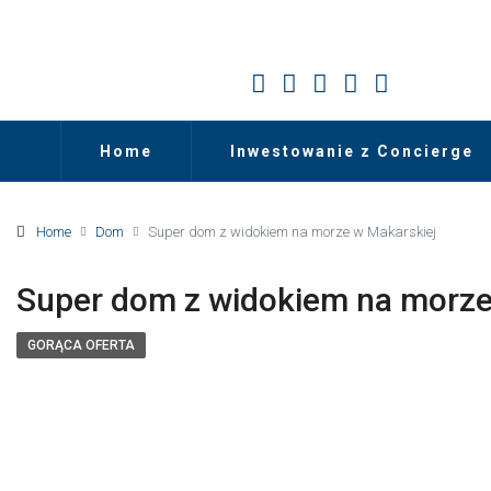
Home
Inwestowanie z Concierge
Home
Dom
Super dom z widokiem na morze w Makarskiej
Super dom z widokiem na morze
GORĄCA OFERTA