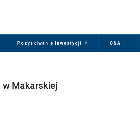
Pozyskiwanie Inwestycji
Q&A
 w Makarskiej