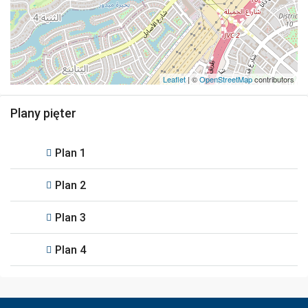
Leaflet
| ©
OpenStreetMap
contributors
Plany pięter
Plan 1
Plan 2
Plan 3
Plan 4