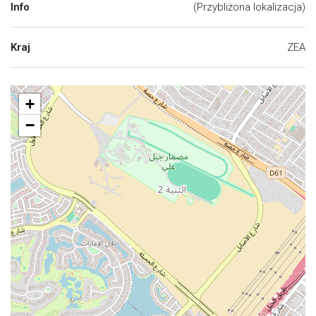
Info
(Przybliżona lokalizacja)
Kraj
ZEA
+
−