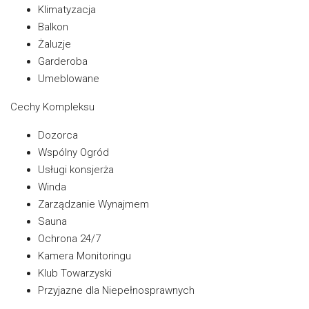
Klimatyzacja
Balkon
Żaluzje
Garderoba
Umeblowane
Cechy Kompleksu
Dozorca
Wspólny Ogród
Usługi konsjerża
Winda
Zarządzanie Wynajmem
Sauna
Ochrona 24/7
Kamera Monitoringu
Klub Towarzyski
Przyjazne dla Niepełnosprawnych