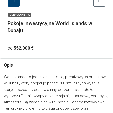
GORĄCA OFERTA
Pokoje inwestycyjne World Islands w
Dubaju
od
552.000 €
Opis
World Islands to jeden z najbardziej prestiżowych projektów
w Dubaju, który obejmuje ponad 300 sztucznych wysp, z
których każda przedstawia inny cel zamorski. Położone na
wybrzeżu Dubaju wyspy odznaczają się luksusową, wakacyjną
atmosferą. Są wśród nich wille, hotele, i centra rozrywkowe.
Ten urokliwy projekt przyciąga urlopowiczów oraz