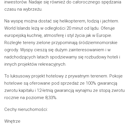
inwestorów. Nadaje się również do całorocznego spędzania
czasu na wybrzeżu.
Na wyspę można dostać się helikopterem, łodzią i jachtem.
World Islands leżą w odległości 20 minut od lądu. Oferuje
europejską kuchnię, atmosferę i styl życia jak w Europie.
Rozległe tereny zielone przypominają śródziemnomorskie
ogrody. Wyspy cieszą się dużym zainteresowaniem i w
nadchodzących latach spodziewamy się rozbudowy hoteli i
innych projektów rekreacyjnych.
To luksusowy projekt hotelowy z prywatnym terenem. Pokoje
hotelowe są oferowane pod sprzedaż ze 100% gwarancją
zwrotu kapitału i 12-letnią gwarancją wynajmu ze stopą zwrotu
rocznie na poziomie 8,33%.
Cechy nieruchomości:
Wnętrze