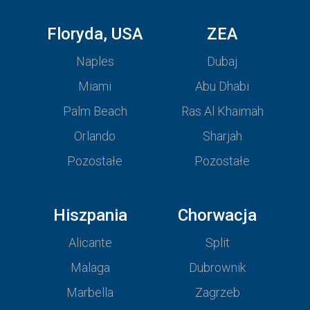
Floryda, USA
ZEA
Naples
Dubaj
Miami
Abu Dhabi
Palm Beach
Ras Al Khaimah
Orlando
Sharjah
Pozostałe
Pozostałe
Hiszpania
Chorwacja
Alicante
Split
Malaga
Dubrownik
Marbella
Zagrzeb