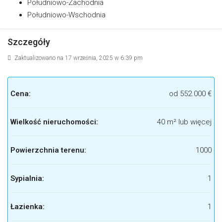
Południowo-Zachodnia
Południowo-Wschodnia
Szczegóły
Zaktualizowano na 17 września, 2025 w 6:39 pm
Cena:
od
552.000 €
Wielkość nieruchomości:
40 m² lub więcej
Powierzchnia terenu:
1000
Sypialnia:
1
Łazienka:
1