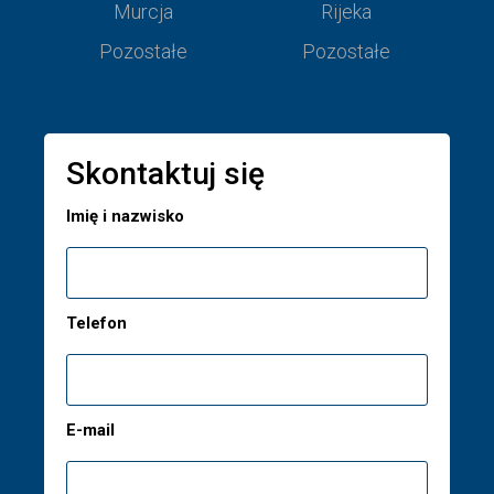
Murcja
Rijeka
Pozostałe
Pozostałe
Skontaktuj się
Imię i nazwisko
Telefon
E-mail