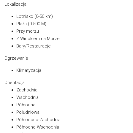
Lokalizacja
Lotnisko (0-50 km)
Plaża (0-500 M)
Przy morzu
Z Widokiem na Morze
Bary/Restauracje
Ogrzewanie
Klimatyzacja
Orientacja
Zachodnia
Wschodnia
Północna
Południowa
Północono-Zachodnia
Północno-Wschodnia