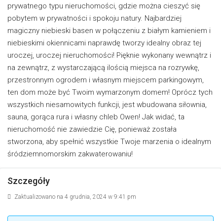
prywatnego typu nieruchomości, gdzie można cieszyć się
pobytem w prywatności i spokoju natury. Najbardziej
magiczny niebieski basen w połączeniu z białym kamieniem i
niebieskimi okiennicami naprawdę tworzy idealny obraz tej
uroczej, uroczej nieruchomości! Pięknie wykonany wewnątrz i
na zewnątrz, z wystarczającą ilością miejsca na rozrywkę,
przestronnym ogrodem i własnym miejscem parkingowym,
ten dom może być Twoim wymarzonym domem! Oprócz tych
wszystkich niesamowitych funkcji, jest wbudowana siłownia,
sauna, gorąca rura i własny chleb Owen! Jak widać, ta
nieruchomość nie zawiedzie Cię, ponieważ została
stworzona, aby spełnić wszystkie Twoje marzenia o idealnym
śródziemnomorskim zakwaterowaniu!
Szczegóły
Zaktualizowano na 4 grudnia, 2024 w 9:41 pm