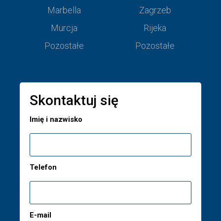
Marbella
Zagrzeb
Murcja
Rijeka
Pozostałe
Pozostałe
Skontaktuj się
Imię i nazwisko
Telefon
E-mail