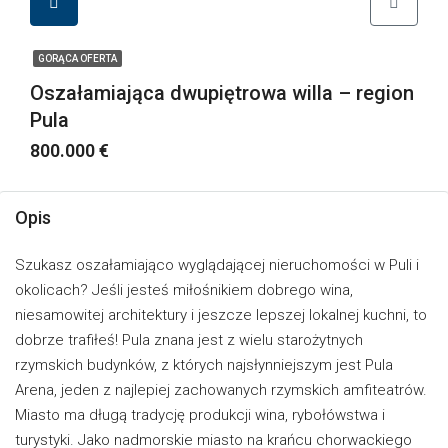
GORĄCA OFERTA
Oszałamiająca dwupiętrowa willa – region
Pula
800.000 €
Opis
Szukasz oszałamiająco wyglądającej nieruchomości w Puli i
okolicach? Jeśli jesteś miłośnikiem dobrego wina,
niesamowitej architektury i jeszcze lepszej lokalnej kuchni, to
dobrze trafiłeś! Pula znana jest z wielu starożytnych
rzymskich budynków, z których najsłynniejszym jest Pula
Arena, jeden z najlepiej zachowanych rzymskich amfiteatrów.
Miasto ma długą tradycję produkcji wina, rybołówstwa i
turystyki. Jako nadmorskie miasto na krańcu chorwackiego