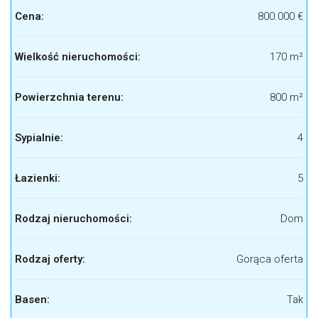
Cena:
800.000 €
Wielkość nieruchomości:
170 m²
Powierzchnia terenu:
800 m²
Sypialnie:
4
Łazienki:
5
Rodzaj nieruchomości:
Dom
Rodzaj oferty:
Gorąca oferta
Basen:
Tak