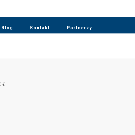
Blog
Kontakt
Partnerzy
0 €