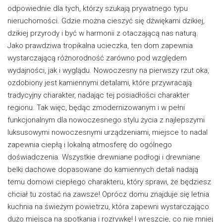
odpowiednie dla tych, którzy szukają prywatnego typu
nieruchomości. Gdzie można cieszyć się dźwiękami dzikiej,
dzikiej przyrody i być w harmonii z otaczającą nas naturą.
Jako prawdziwa tropikalna ucieczka, ten dom zapewnia
wystarczającą różnorodność zarówno pod względem
wydajności, jak i wyglądu. Nowoczesny na pierwszy rzut oka,
ozdobiony jest kamiennymi detalami, które przywracają
tradycyjny charakter, nadając tej posiadłości charakter
regionu. Tak więc, będąc zmodernizowanym i w pełni
funkcjonalnym dla nowoczesnego stylu życia z najlepszymi
luksusowymi nowoczesnymi urządzeniami, miejsce to nadal
zapewnia ciepłą i lokalną atmosferę do ogólnego
doświadczenia. Wszystkie drewniane podłogi i drewniane
belki dachowe dopasowane do kamiennych detali nadają
temu domowi ciepłego charakteru, który sprawi, że będziesz
chciał tu zostać na zawsze! Oprócz domu znajduje się letnia
kuchnia na świeżym powietrzu, która zapewni wystarczająco
dużo miejsca na spotkania i rozrywkę! I wreszcie, co nie mniej