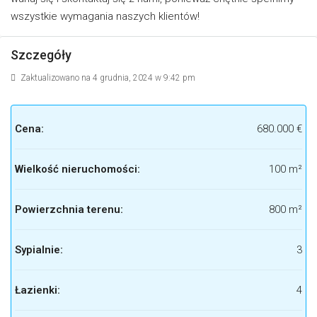
wszystkie wymagania naszych klientów!
Szczegóły
Zaktualizowano na 4 grudnia, 2024 w 9:42 pm
Cena:
680.000 €
Wielkość nieruchomości:
100 m²
Powierzchnia terenu:
800 m²
Sypialnie:
3
Łazienki:
4