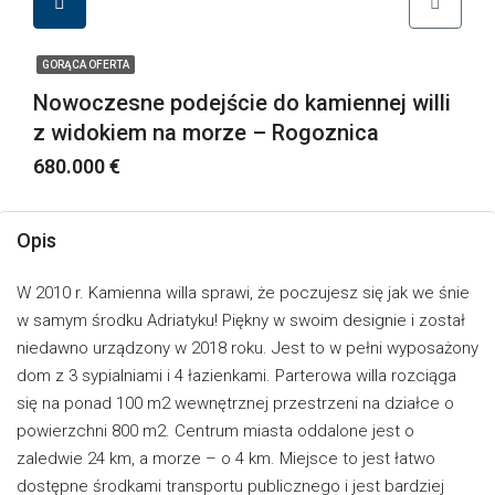
GORĄCA OFERTA
Nowoczesne podejście do kamiennej willi
z widokiem na morze – Rogoznica
680.000 €
Opis
W 2010 r. Kamienna willa sprawi, że poczujesz się jak we śnie
w samym środku Adriatyku! Piękny w swoim designie i został
niedawno urządzony w 2018 roku. Jest to w pełni wyposażony
dom z 3 sypialniami i 4 łazienkami. Parterowa willa rozciąga
się na ponad 100 m2 wewnętrznej przestrzeni na działce o
powierzchni 800 m2. Centrum miasta oddalone jest o
zaledwie 24 km, a morze – o 4 km. Miejsce to jest łatwo
dostępne środkami transportu publicznego i jest bardziej