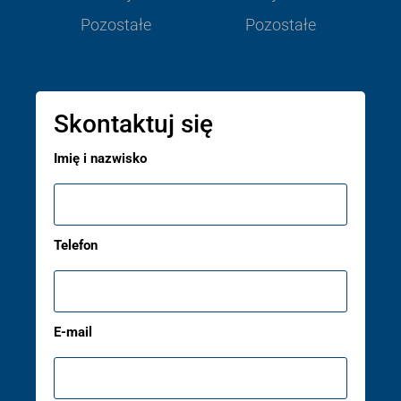
Pozostałe
Pozostałe
Skontaktuj się
Imię i nazwisko
Telefon
E-mail