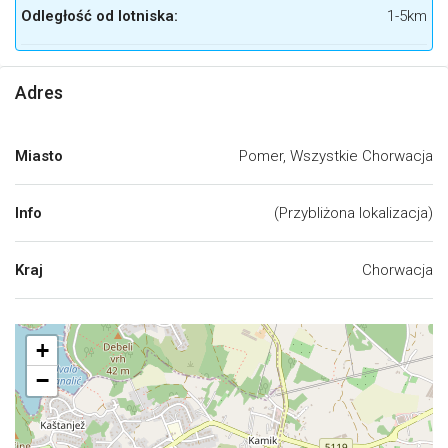
Odległość od lotniska:
1-5km
Adres
Miasto
Pomer, Wszystkie Chorwacja
Info
(Przybliżona lokalizacja)
Kraj
Chorwacja
+
−