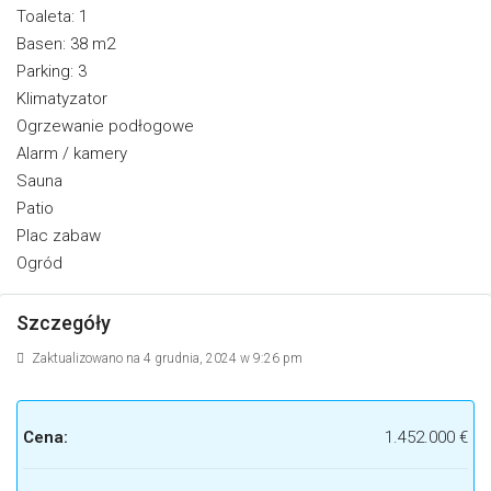
Toaleta: 1
Basen: 38 m2
Parking: 3
Klimatyzator
Ogrzewanie podłogowe
Alarm / kamery
Sauna
Patio
Plac zabaw
Ogród
Szczegóły
Zaktualizowano na 4 grudnia, 2024 w 9:26 pm
Cena:
1.452.000 €