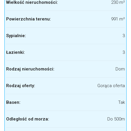
Wielkość nieruchomości:
230 m²
Powierzchnia terenu:
991 m²
Sypialnie:
3
Łazienki:
3
Rodzaj nieruchomości:
Dom
Rodzaj oferty:
Gorąca oferta
Basen:
Tak
Odległość od morza:
Do 500m