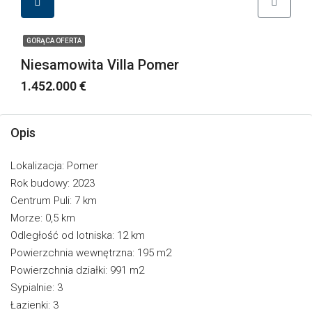
GORĄCA OFERTA
Niesamowita Villa Pomer
1.452.000 €
Opis
Lokalizacja: Pomer
Rok budowy: 2023
Centrum Puli: 7 km
Morze: 0,5 km
Odległość od lotniska: 12 km
Powierzchnia wewnętrzna: 195 m2
Powierzchnia działki: 991 m2
Sypialnie: 3
Łazienki: 3