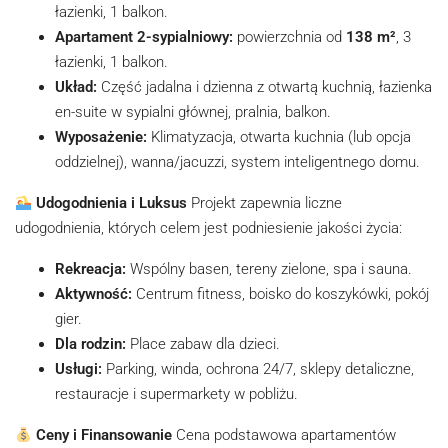
łazienki, 1 balkon.
Apartament 2-sypialniowy:
powierzchnia od
138 m²
, 3
łazienki, 1 balkon.
Układ:
Część jadalna i dzienna z otwartą kuchnią, łazienka
en-suite w sypialni głównej, pralnia, balkon.
Wyposażenie:
Klimatyzacja, otwarta kuchnia (lub opcja
oddzielnej), wanna/jacuzzi, system inteligentnego domu.
Udogodnienia i Luksus
Projekt zapewnia liczne
udogodnienia, których celem jest podniesienie jakości życia:
Rekreacja:
Wspólny basen, tereny zielone, spa i sauna.
Aktywność:
Centrum fitness, boisko do koszykówki, pokój
gier.
Dla rodzin:
Place zabaw dla dzieci.
Usługi:
Parking, winda, ochrona 24/7, sklepy detaliczne,
restauracje i supermarkety w pobliżu.
Ceny i Finansowanie
Cena podstawowa apartamentów