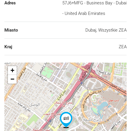
Adres
57J6+MFG - Business Bay - Dubai
- United Arab Emirates
Miasto
Dubaj, Wszystkie ZEA
Kraj
ZEA
+
−