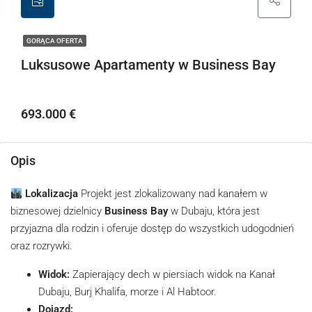
GORĄCA OFERTA
Luksusowe Apartamenty w Business Bay
693.000 €
Opis
Lokalizacja
Projekt jest zlokalizowany nad kanałem w
biznesowej dzielnicy
Business Bay
w Dubaju, która jest
przyjazna dla rodzin i oferuje dostęp do wszystkich udogodnień
oraz rozrywki.
Widok:
Zapierający dech w piersiach widok na Kanał
Dubaju, Burj Khalifa, morze i Al Habtoor.
Dojazd: