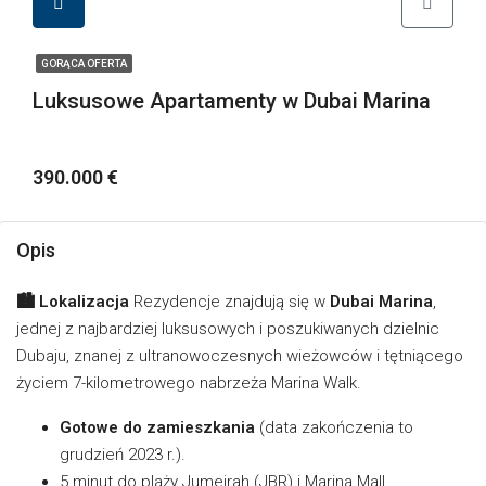
GORĄCA OFERTA
Luksusowe Apartamenty w Dubai Marina
390.000 €
Opis
🏙️ Lokalizacja
Rezydencje znajdują się w
Dubai Marina
,
jednej z najbardziej luksusowych i poszukiwanych dzielnic
Dubaju, znanej z ultranowoczesnych wieżowców i tętniącego
życiem 7-kilometrowego nabrzeża Marina Walk.
Gotowe do zamieszkania
(data zakończenia to
grudzień 2023 r.).
5 minut do plaży Jumeirah (JBR) i Marina Mall.