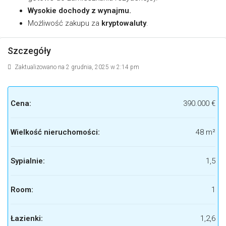
Wysokie dochody z wynajmu.
Możliwość zakupu za
kryptowaluty
.
Szczegóły
Zaktualizowano na 2 grudnia, 2025 w 2:14 pm
Cena:
390.000 €
Wielkość nieruchomości:
48 m²
Sypialnie:
1,5
Room:
1
Łazienki:
1,2,6