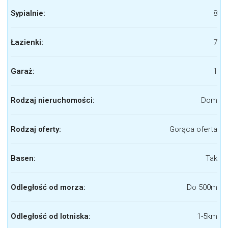
Sypialnie:
8
Łazienki:
7
Garaż:
1
Rodzaj nieruchomości:
Dom
Rodzaj oferty:
Gorąca oferta
Basen:
Tak
Odległość od morza:
Do 500m
Odległość od lotniska:
1-5km