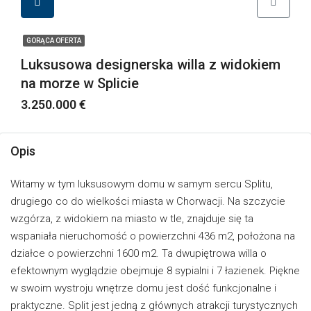
GORĄCA OFERTA
Luksusowa designerska willa z widokiem
na morze w Splicie
3.250.000 €
Opis
Witamy w tym luksusowym domu w samym sercu Splitu,
drugiego co do wielkości miasta w Chorwacji. Na szczycie
wzgórza, z widokiem na miasto w tle, znajduje się ta
wspaniała nieruchomość o powierzchni 436 m2, położona na
działce o powierzchni 1600 m2. Ta dwupiętrowa willa o
efektownym wyglądzie obejmuje 8 sypialni i 7 łazienek. Piękne
w swoim wystroju wnętrze domu jest dość funkcjonalne i
praktyczne. Split jest jedną z głównych atrakcji turystycznych