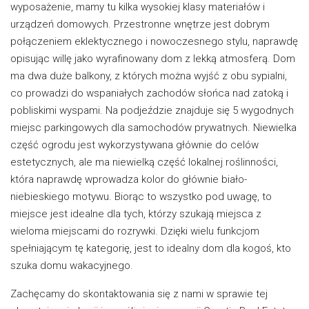
wyposażenie, mamy tu kilka wysokiej klasy materiałów i
urządzeń domowych. Przestronne wnętrze jest dobrym
połączeniem eklektycznego i nowoczesnego stylu, naprawdę
opisując willę jako wyrafinowany dom z lekką atmosferą. Dom
ma dwa duże balkony, z których można wyjść z obu sypialni,
co prowadzi do wspaniałych zachodów słońca nad zatoką i
pobliskimi wyspami. Na podjeździe znajduje się 5 wygodnych
miejsc parkingowych dla samochodów prywatnych. Niewielka
część ogrodu jest wykorzystywana głównie do celów
estetycznych, ale ma niewielką część lokalnej roślinności,
która naprawdę wprowadza kolor do głównie biało-
niebieskiego motywu. Biorąc to wszystko pod uwagę, to
miejsce jest idealne dla tych, którzy szukają miejsca z
wieloma miejscami do rozrywki. Dzięki wielu funkcjom
spełniającym tę kategorię, jest to idealny dom dla kogoś, kto
szuka domu wakacyjnego.
Zachęcamy do skontaktowania się z nami w sprawie tej