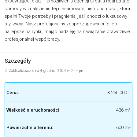
ekscytującej okazji i umożliwienia agencji Croatia Real Estate
pomocy w znalezieniu tej niesamowitej nieruchomości, która
spełni Twoje potrzeby i pragnienia, jeśli chodzi o luksusowy
styl życia. Nasz profesjonalny zespół zapewni ci to, co
najlepsze na rynku, mając nadzieję na nawiązanie prawdziwie
profesjonalnej współpracy.
Szczegóły
Zaktualizowano na 4 grudnia, 2024 w 9:44 pm
Cena:
3.250.000 €
Wielkość nieruchomości:
436 m²
Powierzchnia terenu:
1600 m²