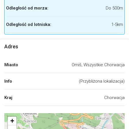
Odległość od morza:
Do 500m
Odległość od lotniska:
1-5km
Adres
Miasto
Omiš, Wszystkie Chorwacja
Info
(Przybliżona lokalizacja)
Kraj
Chorwacja
+