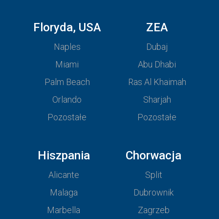
Floryda, USA
ZEA
Naples
Dubaj
Miami
Abu Dhabi
Palm Beach
Ras Al Khaimah
Orlando
Sharjah
Pozostałe
Pozostałe
Hiszpania
Chorwacja
Alicante
Split
Malaga
Dubrownik
Marbella
Zagrzeb