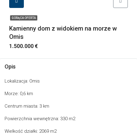
GORĄCA OFERTA
Kamienny dom z widokiem na morze w
Omis
1.500.000 €
Opis
Lokalizacja: Omis
Morze: 0,6 km
Centrum miasta: 3 km
Powierzchnia wewnętrzna: 330 m2
Wielkość działki: 2069 m2