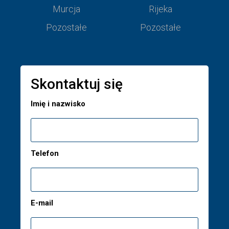
Murcja
Rijeka
Pozostałe
Pozostałe
Skontaktuj się
Imię i nazwisko
Telefon
E-mail