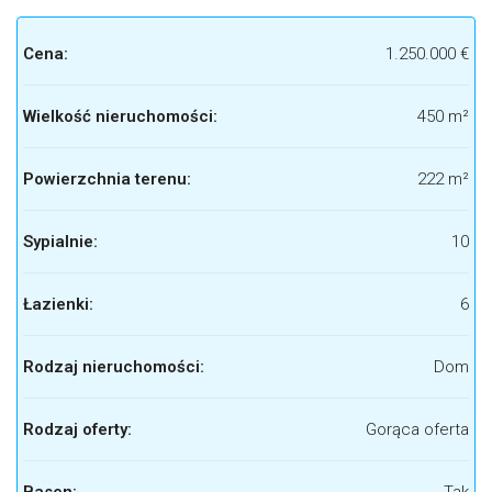
Cena:
1.250.000 €
Wielkość nieruchomości:
450 m²
Powierzchnia terenu:
222 m²
Sypialnie:
10
Łazienki:
6
Rodzaj nieruchomości:
Dom
Rodzaj oferty:
Gorąca oferta