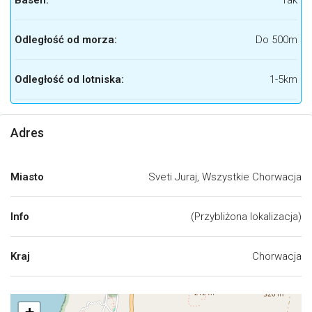
Basen:
Tak
Odległość od morza:
Do 500m
Odległość od lotniska:
1-5km
Adres
Miasto
Sveti Juraj, Wszystkie Chorwacja
Info
(Przybliżona lokalizacja)
Kraj
Chorwacja