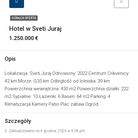
GORĄCA OFERTA
Hotel w Sveti Juraj
1.250.000 €
Opis
Lokalizacja: Sveti Juraj Odnowiony: 2022 Centrum Crikvenicy:
42 km Morze: 0,35 km Odległość od lotniska: 39 km
Powierzchnia wewnętrzna: 450 m2 Powierzchnia działki: 222
m2 Sypialnie: 10 Łazienki: 6 Basen: 64 m2 Parking: 4
Klimatyzacja Kamery Patio Plac zabaw Ogród
Szczegóły
Zaktualizowano na 4 grudnia, 2024 w 9:28 pm