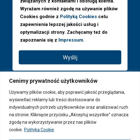
związanych z kontaktami i obsługą klienta.
Wyrażam również zgodę na używanie plików
Cookies godnie z
Polityką Cookies
celu
zapewnienia lepszej jakości usług i
optymalizacji strony. Zachęcamy też do
zapoznania się z
Impressum.
Wyślij
Cenimy prywatność użytkowników
Używamy plików cookie, aby poprawić jakość przeglądania,
wyświetlać reklamy lub treści dostosowane do
indywidualnych potrzeb użytkowników oraz analizować ruch
na stronie. Kliknięcie przycisku „Akceptuj wszystkie” oznacza
zgodę na wykorzystywanie przez nas plików
cookie.
Polityka Cookie
© 2026 PAGA Properties ® - Wszystkie prawa zastrzeżone