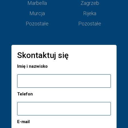
Marbella
Zagrzeb
Murcja
Rijeka
Pozostałe
Pozostałe
Skontaktuj się
Imię i nazwisko
Telefon
E-mail