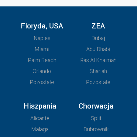
Floryda, USA
ZEA
Naples
Dubaj
Miami
Abu Dhabi
Palm Beach
Ras Al Khaimah
Orlando
Sharjah
Pozostałe
Pozostałe
Hiszpania
Chorwacja
Alicante
Split
Malaga
Dubrownik