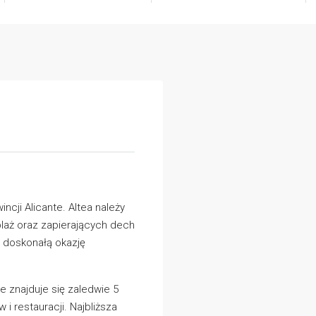
cji Alicante. Altea należy
laż oraz zapierających dech
 doskonałą okazję
 znajduje się zaledwie 5
i restauracji. Najbliższa