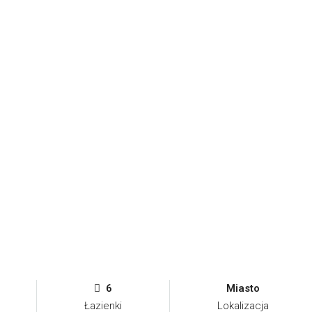
6
Miasto
Łazienki
Lokalizacja