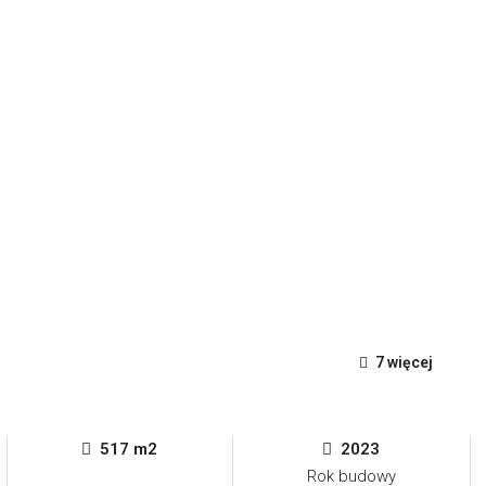
7 więcej
517 m2
2023
Rok budowy