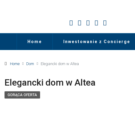
Home
Inwestowanie z Concierge
Home
Dom
Elegancki dom w Altea
Elegancki dom w Altea
GORĄCA OFERTA