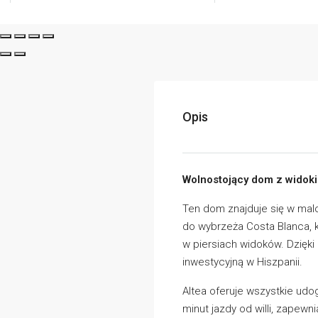
Opis
Wolnostojący dom z widok
Ten dom znajduje się w malo
do wybrzeża Costa Blanca, 
w piersiach widoków. Dzięk
inwestycyjną w Hiszpanii.
Altea oferuje wszystkie udo
minut jazdy od willi, zapew