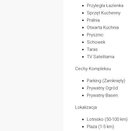
Przyległa Łazienka
Sprzęt Kuchenny
Pralnia
Otwarta Kuchnia
Prysznic
Schowek
Taras
TV Satelitarna
Cechy Kompleksu
Parking (Zamknięty)
Prywatny Ogród
Prywatny Basen
Lokalizacja
Lotnisko (50-100 km)
Plaża (1-5 km)