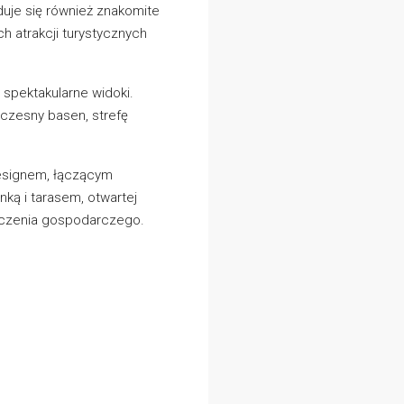
uje się również znakomite
ch atrakcji turystycznych
 spektakularne widoki.
oczesny basen, strefę
designem, łączącym
nką i tarasem, otwartej
szczenia gospodarczego.