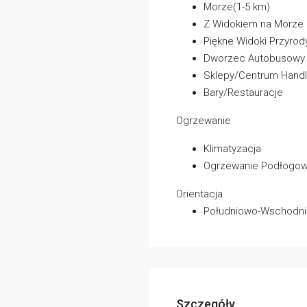
Morze(1-5 km)
Z Widokiem na Morze
Piękne Widoki Przyrod
Dworzec Autobusowy
Sklepy/Centrum Hand
Bary/Restauracje
Ogrzewanie
Klimatyzacja
Ogrzewanie Podłogo
Orientacja
Południowo-Wschodni
Szczegóły