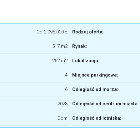
Od
2.095.000 €
Rodzaj oferty:
517 m2
Rynek:
1252 m2
Lokalizacja:
4
Miejsce parkingowe:
6
Odległość od morza:
2023
Odległość od centrum miasta:
Dom
Odległość od lotniska: