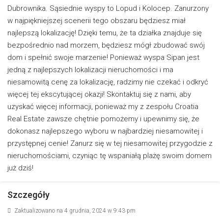
Dubrownika. Sąsiednie wyspy to Lopud i Kolocep. Zanurzony
w najpiękniejszej scenerii tego obszaru będziesz miał
najlepszą lokalizację! Dzięki temu, że ta działka znajduje się
bezpośrednio nad morzem, będziesz mógł zbudować swój
dom i spełnić swoje marzenie! Ponieważ wyspa Sipan jest
jedną z najlepszych lokalizacji nieruchomości i ma
niesamowitą cenę za lokalizację, radzimy nie czekać i odkryć
więcej tej ekscytującej okazji! Skontaktuj się z nami, aby
uzyskać więcej informacji, ponieważ my z zespołu Croatia
Real Estate zawsze chętnie pomożemy i upewnimy się, że
dokonasz najlepszego wyboru w najbardziej niesamowitej i
przystępnej cenie! Zanurz się w tej niesamowitej przygodzie z
nieruchomościami, czyniąc tę wspaniałą plażę swoim domem
już dziś!
Szczegóły
Zaktualizowano na 4 grudnia, 2024 w 9:43 pm