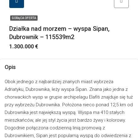
GORĄCA OFERTA
Działka nad morzem – wyspa Sipan,
Dubrownik – 115539m2
1.300.000 €
Opis
Obok jednego z najbardziej znanych miast wybrzeża
Adriatyku, Dubrownika, leży wyspa Šipan. Znana jako jedna z
chorwackich wysp w grupie archipelagu Elafiti znajduje się tuż
przy wybrzeżu Dubrownika. Położona nieco ponad 12,5 km od
Dubrownika jest największą wyspą. Wyspa ma 410 stałych
mieszkańców, ale jej styl życia jest bardzo żywy i kolorowy.
Dogodnie połączona codzienną linią promową z
Dubrownikiem, Sipan jest popularną wyspą do odwiedzenia z