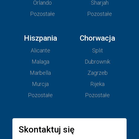
Orlando
Sharjah
Pozostałe
Pozostałe
Hiszpania
Chorwacja
Alicante
Split
Malaga
Dubrownik
Marbella
Zagrzeb
Murcja
Rijeka
Pozostałe
Pozostałe
Skontaktuj się