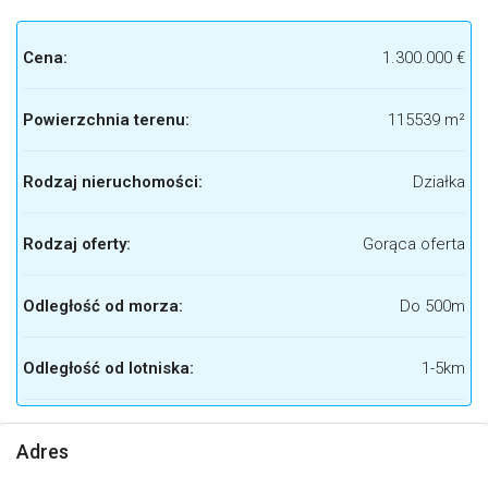
Cena:
1.300.000 €
Powierzchnia terenu:
115539 m²
Rodzaj nieruchomości:
Działka
Rodzaj oferty:
Gorąca oferta
Odległość od morza:
Do 500m
Odległość od lotniska:
1-5km
Adres