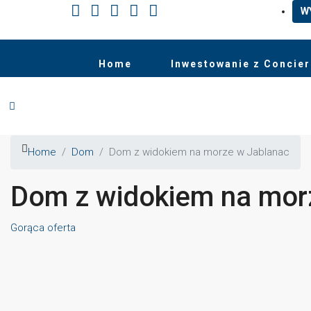
W
Home
Inwestowanie z Concie
Home
Dom
Dom z widokiem na morze w Jablanac
Dom z widokiem na mor
Gorąca oferta