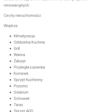
renowacyjnych.
Cechy nieruchomości:
Wnętrze
Klimatyzacja
Oddzielna Kuchnia
Grill
Wanna
Żaluzje
Przyległa Łazienka
Kominek
Sprzęt Kuchenny
Prysznic
Solarium
Schowek
Taras
Sprzęt AGD