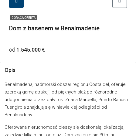
GORĄCA OFERTA
Dom z basenem w Benalmadenie
od
1.545.000 €
Opis
Benalmadena, nadmorski obszar regionu Costa del, oferuje
szeroką gamę atrakcji, od pięknych plaż po różnorodne
udogodnienia przez cały rok. Znana Marbella, Puerto Banus i
Fuengirola znajdują się w niewielkiej odległości od
Benalmadeny.
Oferowana nieruchomość cieszy się doskonałą lokalizacją,
zaledwie kilka minut od plaż. Dom znajduje się 30 minut