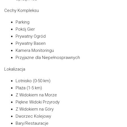
Cechy Kompleksu
Parking
Pokój Gier
Prywatny Ogród
Prywatny Basen
Kamera Monitoringu
Przyjazne dla Niepełnosprawnych
Lokalizacja
Lotnisko (0-50 km)
Plaża (1-5 km)
Z Widokiem na Morze
Piękne Widoki Przyrody
Z Widokiem na Góry
Dworzec Kolejowy
Bary/Restauracje