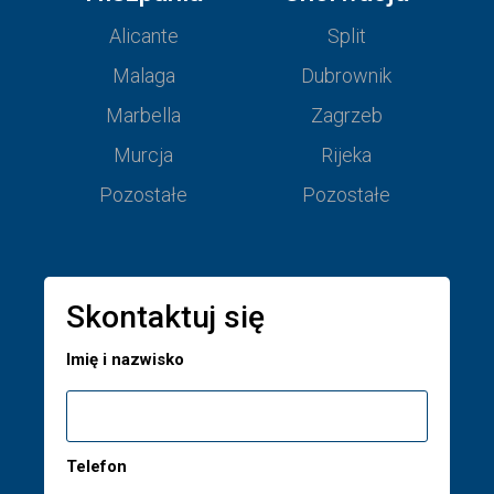
Alicante
Split
Malaga
Dubrownik
Marbella
Zagrzeb
Murcja
Rijeka
Pozostałe
Pozostałe
Skontaktuj się
Imię i nazwisko
Telefon