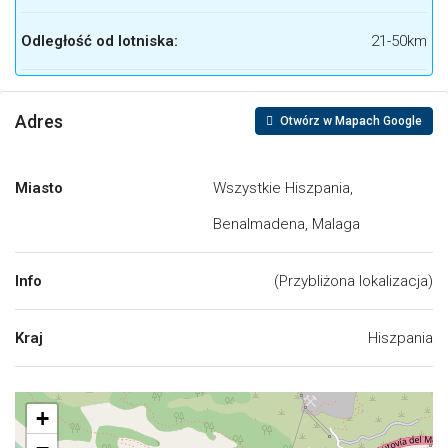
Odległość od lotniska:
21-50km
Adres
Otwórz w Mapach Google
Miasto
Wszystkie Hiszpania,
Benalmadena, Malaga
Info
(Przybliżona lokalizacja)
Kraj
Hiszpania
+