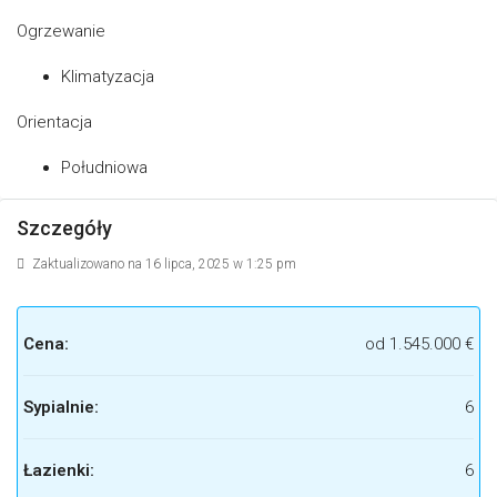
Ogrzewanie
Klimatyzacja
Orientacja
Południowa
Szczegóły
Zaktualizowano na 16 lipca, 2025 w 1:25 pm
Cena:
od
1.545.000 €
Sypialnie:
6
Łazienki:
6