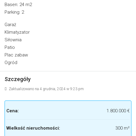
Basen: 24 m2
Parking: 2
Garaż
Klimatyzator
Siłownia
Patio
Plac zabaw
Ogród
Szczegóły
Zaktualizowano na 4 grudnia, 2024 w 9:23 pm
Cena:
1.800.000 €
Wielkość nieruchomości:
300 m²