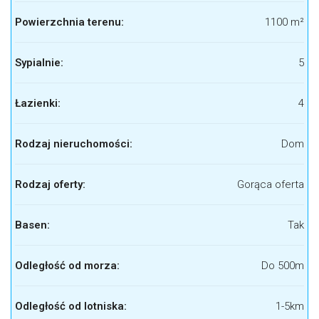
Powierzchnia terenu:
1100 m²
Sypialnie:
5
Łazienki:
4
Rodzaj nieruchomości:
Dom
Rodzaj oferty:
Gorąca oferta
Basen:
Tak
Odległość od morza:
Do 500m
Odległość od lotniska:
1-5km