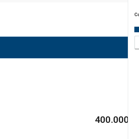
×
Co
400.000 €