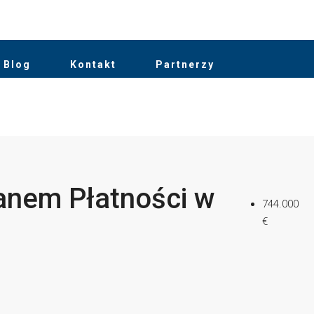
Blog
Kontakt
Partnerzy
lanem Płatności w
744.000
€