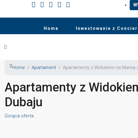
W
Home
Inwestowanie z Concie
Home
Apartament
Apartamenty z Widokiem na Marinę i
Apartamenty z Widokiem
Dubaju
Gorąca oferta