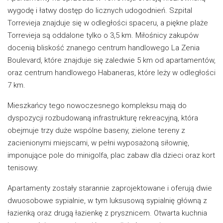
wygodę i łatwy dostęp do licznych udogodnień. Szpital
Torrevieja znajduje się w odległości spaceru, a piękne plaże
Torrevieja są oddalone tylko o 3,5 km. Miłośnicy zakupów
docenią bliskość znanego centrum handlowego La Zenia
Boulevard, które znajduje się zaledwie 5 km od apartamentów,
oraz centrum handlowego Habaneras, które leży w odległości
7 km.
Mieszkańcy tego nowoczesnego kompleksu mają do
dyspozycji rozbudowaną infrastrukturę rekreacyjną, która
obejmuje trzy duże wspólne baseny, zielone tereny z
zacienionymi miejscami, w pełni wyposażoną siłownię,
imponujące pole do minigolfa, plac zabaw dla dzieci oraz kort
tenisowy.
Apartamenty zostały starannie zaprojektowane i oferują dwie
dwuosobowe sypialnie, w tym luksusową sypialnię główną z
łazienką oraz drugą łazienkę z prysznicem. Otwarta kuchnia