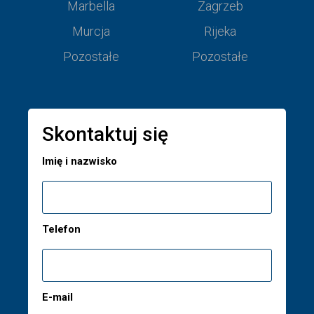
Marbella
Zagrzeb
Murcja
Rijeka
Pozostałe
Pozostałe
Skontaktuj się
Imię i nazwisko
Telefon
E-mail