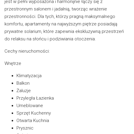
jest w pełni wyposażona i harmonijnie łączy się z
przestronnym salonem i jadalnią, tworząc wrażenie
przestronności. Dla tych, którzy pragną maksymalnego
komfortu, apartamenty na najwyższym piętrze posiadają
prywatne solarium, które zapewnia ekskluzywną przestrzeń
do relaksu na słońcu i podziwiania otoczenia.
Cechy nieruchomości:
Wnętrze
Klimatyzacja
Balkon
Żaluzje
Przyległa Łazienka
Umeblowane
Sprzęt Kuchenny
Otwarta Kuchnia
Prysznic