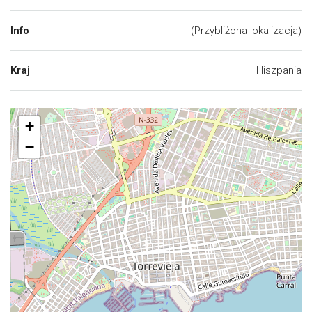
Info
(Przybliżona lokalizacja)
Kraj
Hiszpania
+
−