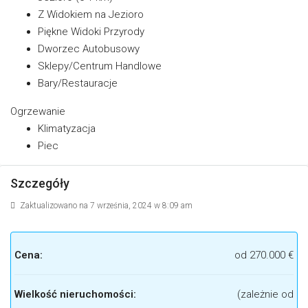
Z Widokiem na Jezioro
Piękne Widoki Przyrody
Dworzec Autobusowy
Sklepy/Centrum Handlowe
Bary/Restauracje
Ogrzewanie
Klimatyzacja
Piec
Szczegóły
Zaktualizowano na 7 września, 2024 w 8:09 am
Cena:
od
270.000 €
Wielkość nieruchomości:
(zależnie od