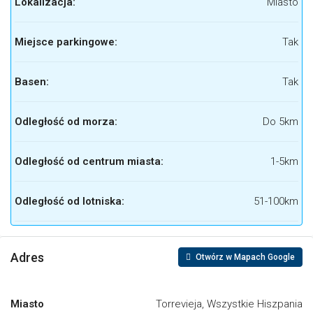
Lokalizacja:
Miasto
Miejsce parkingowe:
Tak
Basen:
Tak
Odległość od morza:
Do 5km
Odległość od centrum miasta:
1-5km
Odległość od lotniska:
51-100km
Adres
Otwórz w Mapach Google
Miasto
Torrevieja, Wszystkie Hiszpania