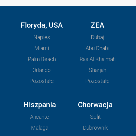
Floryda, USA
ZEA
Naples
Dubaj
Miami
Abu Dhabi
Palm Beach
Ras Al Khaimah
Orlando
Sharjah
Pozostałe
Pozostałe
Hiszpania
Chorwacja
Alicante
Split
Malaga
Dubrownik