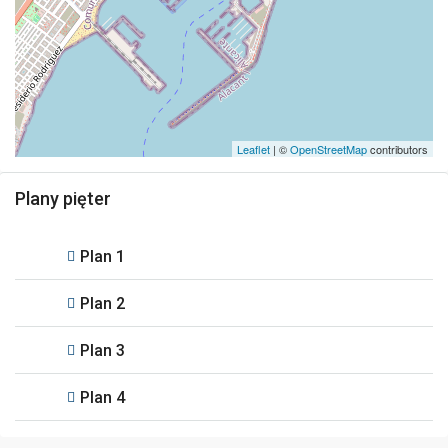
Leaflet
| ©
OpenStreetMap
contributors
Plany pięter
Plan 1
Plan 2
Plan 3
Plan 4