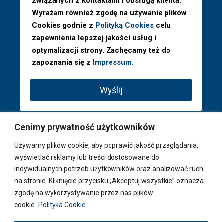
związanych z kontaktami i obsługą klienta.
Wyrażam również zgodę na używanie plików
Cookies godnie z
Polityką Cookies
celu
zapewnienia lepszej jakości usług i
optymalizacji strony. Zachęcamy też do
zapoznania się z
Impressum.
Wyślij
Cenimy prywatność użytkowników
Używamy plików cookie, aby poprawić jakość przeglądania,
wyświetlać reklamy lub treści dostosowane do
indywidualnych potrzeb użytkowników oraz analizować ruch
na stronie. Kliknięcie przycisku „Akceptuj wszystkie” oznacza
zgodę na wykorzystywanie przez nas plików
cookie.
Polityka Cookie
© 2026 PAGA Properties ® - Wszystkie prawa zastrzeżone