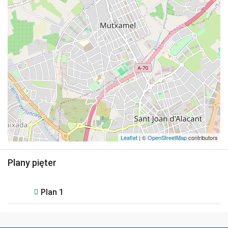
Leaflet
| ©
OpenStreetMap
contributors
Plany pięter
Plan 1