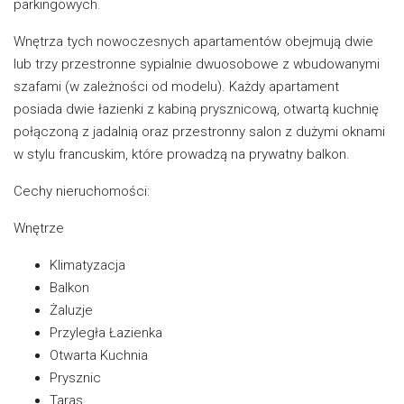
parkingowych.
Wnętrza tych nowoczesnych apartamentów obejmują dwie
lub trzy przestronne sypialnie dwuosobowe z wbudowanymi
szafami (w zależności od modelu). Każdy apartament
posiada dwie łazienki z kabiną prysznicową, otwartą kuchnię
połączoną z jadalnią oraz przestronny salon z dużymi oknami
w stylu francuskim, które prowadzą na prywatny balkon.
Cechy nieruchomości:
Wnętrze
Klimatyzacja
Balkon
Żaluzje
Przyległa Łazienka
Otwarta Kuchnia
Prysznic
Taras