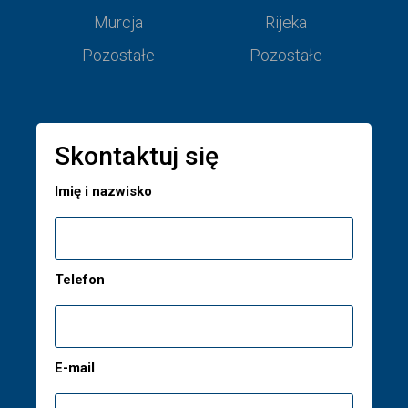
Murcja
Rijeka
Pozostałe
Pozostałe
Skontaktuj się
Imię i nazwisko
Telefon
E-mail