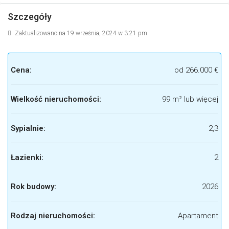
Szczegóły
Zaktualizowano na 19 września, 2024 w 3:21 pm
Cena:
od
266.000 €
Wielkość nieruchomości:
99 m² lub więcej
Sypialnie:
2,3
Łazienki:
2
Rok budowy:
2026
Rodzaj nieruchomości:
Apartament