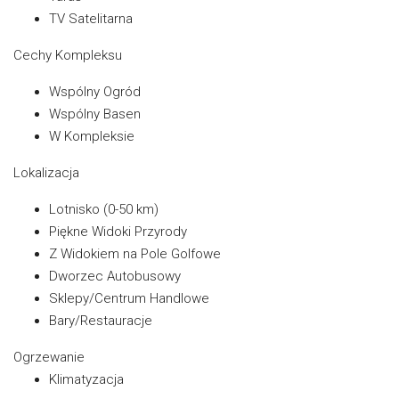
TV Satelitarna
Cechy Kompleksu
Wspólny Ogród
Wspólny Basen
W Kompleksie
Lokalizacja
Lotnisko (0-50 km)
Piękne Widoki Przyrody
Z Widokiem na Pole Golfowe
Dworzec Autobusowy
Sklepy/Centrum Handlowe
Bary/Restauracje
Ogrzewanie
Klimatyzacja