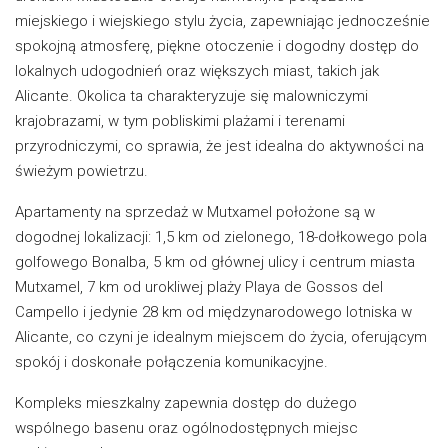
miejskiego i wiejskiego stylu życia, zapewniając jednocześnie
spokojną atmosferę, piękne otoczenie i dogodny dostęp do
lokalnych udogodnień oraz większych miast, takich jak
Alicante. Okolica ta charakteryzuje się malowniczymi
krajobrazami, w tym pobliskimi plażami i terenami
przyrodniczymi, co sprawia, że jest idealna do aktywności na
świeżym powietrzu.
Apartamenty na sprzedaż w Mutxamel położone są w
dogodnej lokalizacji: 1,5 km od zielonego, 18-dołkowego pola
golfowego Bonalba, 5 km od głównej ulicy i centrum miasta
Mutxamel, 7 km od urokliwej plaży Playa de Gossos del
Campello i jedynie 28 km od międzynarodowego lotniska w
Alicante, co czyni je idealnym miejscem do życia, oferującym
spokój i doskonałe połączenia komunikacyjne.
Kompleks mieszkalny zapewnia dostęp do dużego
wspólnego basenu oraz ogólnodostępnych miejsc