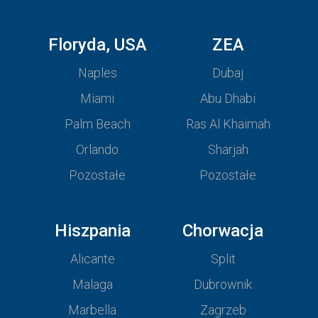
Floryda, USA
ZEA
Naples
Dubaj
Miami
Abu Dhabi
Palm Beach
Ras Al Khaimah
Orlando
Sharjah
Pozostałe
Pozostałe
Hiszpania
Chorwacja
Alicante
Split
Malaga
Dubrownik
Marbella
Zagrzeb