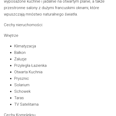
wyposażone kuchnie i jadalnie na otwartym planie, a także
przestronne salony z dużymi francuskimi oknami, które
wpuszczają mnóstwo naturalnego światła.
Cechy nieruchomości:
Wnętrze
Klimatyzacja
Balkon
Żaluzje
Przyległa Łazienka
Otwarta Kuchnia
Prysznic
Solarium
Schowek
Taras
TV Satelitarna
Cechy Kompleksu