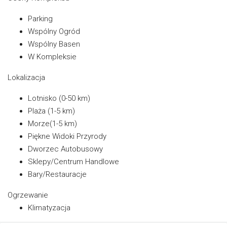
Parking
Wspólny Ogród
Wspólny Basen
W Kompleksie
Lokalizacja
Lotnisko (0-50 km)
Plaża (1-5 km)
Morze(1-5 km)
Piękne Widoki Przyrody
Dworzec Autobusowy
Sklepy/Centrum Handlowe
Bary/Restauracje
Ogrzewanie
Klimatyzacja