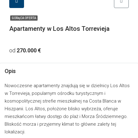
GORĄCA OFERTA
Apartamenty w Los Altos Torrevieja
od
270.000 €
Opis
Nowoczesne apartamenty znajdują się w dzielnicy Los Altos
w Torrevieja, popularnym ośrodku turystycznym i
kosmopolitycznej strefie mieszkalnej na Costa Blanca w
Hiszpanii. Los Altos, położone blisko wybrzeża, oferuje
mieszkańcom łatwy dostęp do plaż i Morza Śródziemnego.
Bliskość morza i przyjemny klimat to główne zalety tej
lokalizacji.