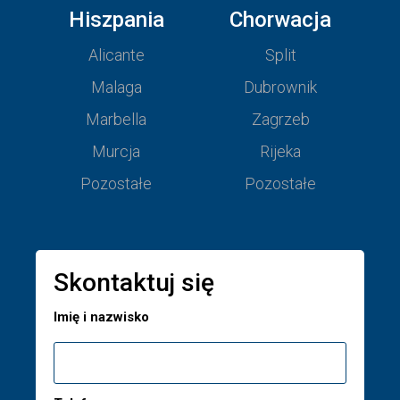
Hiszpania
Chorwacja
Alicante
Split
Malaga
Dubrownik
Marbella
Zagrzeb
Murcja
Rijeka
Pozostałe
Pozostałe
Skontaktuj się
Imię i nazwisko