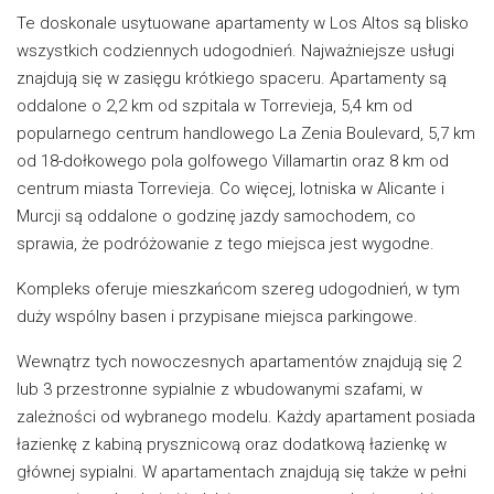
Te doskonale usytuowane apartamenty w Los Altos są blisko
wszystkich codziennych udogodnień. Najważniejsze usługi
znajdują się w zasięgu krótkiego spaceru. Apartamenty są
oddalone o 2,2 km od szpitala w Torrevieja, 5,4 km od
popularnego centrum handlowego La Zenia Boulevard, 5,7 km
od 18-dołkowego pola golfowego Villamartin oraz 8 km od
centrum miasta Torrevieja. Co więcej, lotniska w Alicante i
Murcji są oddalone o godzinę jazdy samochodem, co
sprawia, że podróżowanie z tego miejsca jest wygodne.
Kompleks oferuje mieszkańcom szereg udogodnień, w tym
duży wspólny basen i przypisane miejsca parkingowe.
Wewnątrz tych nowoczesnych apartamentów znajdują się 2
lub 3 przestronne sypialnie z wbudowanymi szafami, w
zależności od wybranego modelu. Każdy apartament posiada
łazienkę z kabiną prysznicową oraz dodatkową łazienkę w
głównej sypialni. W apartamentach znajdują się także w pełni