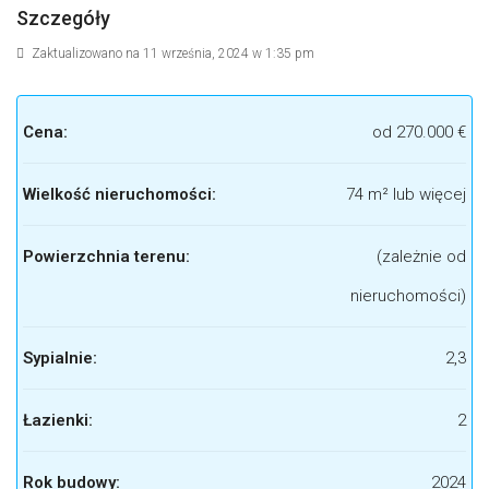
Szczegóły
Zaktualizowano na 11 września, 2024 w 1:35 pm
Cena:
od
270.000 €
Wielkość nieruchomości:
74 m² lub więcej
Powierzchnia terenu:
(zależnie od
nieruchomości)
Sypialnie:
2,3
Łazienki:
2
Rok budowy:
2024