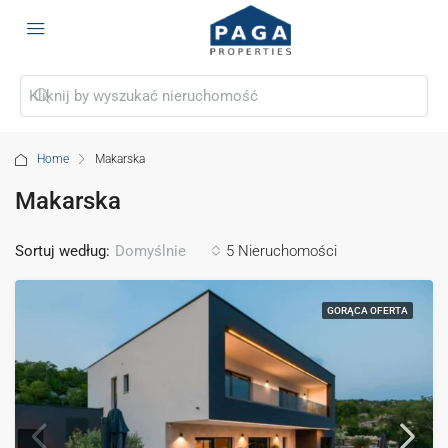
Home
Makarska
Makarska
Sortuj według:
5 Nieruchomości
Domyślnie
GORĄCA OFERTA