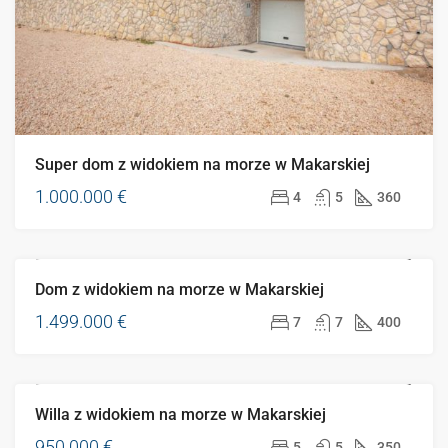
Super dom z widokiem na morze w Makarskiej
1.000.000 €
4
5
360
Dom z widokiem na morze w Makarskiej
GORĄCA OFERTA
1.499.000 €
7
7
400
Willa z widokiem na morze w Makarskiej
GORĄCA OFERTA
950.000 €
5
5
350