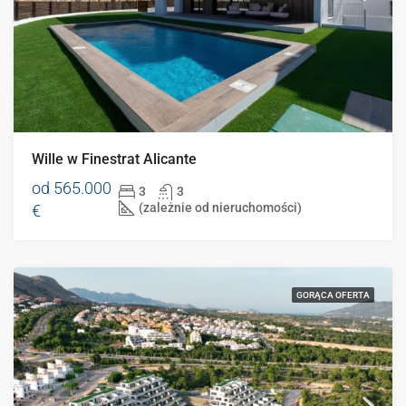
Wille w Finestrat Alicante
od
565.000
3
3
(zależnie od nieruchomości)
€
GORĄCA OFERTA