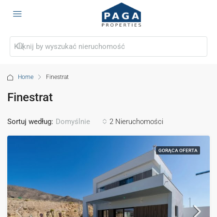
Home
Finestrat
Finestrat
Sortuj według:
2 Nieruchomości
Domyślnie
GORĄCA OFERTA