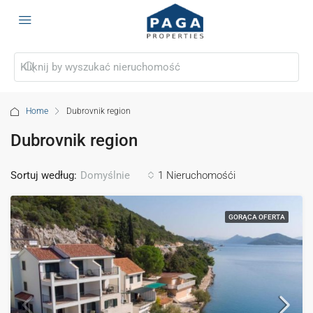
Home
Dubrovnik region
Dubrovnik region
Sortuj według:
1 Nieruchomośći
Domyślnie
GORĄCA OFERTA